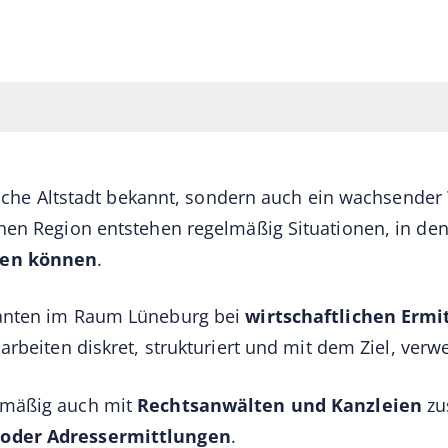
rische Altstadt bekannt, sondern auch ein wachsender
hen Region entstehen regelmäßig Situationen, in d
den können
.
anten im Raum Lüneburg bei
wirtschaftlichen Ermi
 arbeiten diskret, strukturiert und mit dem Ziel, ver
lmäßig auch mit
Rechtsanwälten und Kanzleien
zu
 oder Adressermittlungen
.