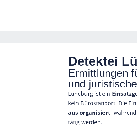
Detektei L
Ermittlungen 
und juristisch
Lüneburg ist ein
Einsatzg
kein Bürostandort. Die Ei
aus organisiert
, während 
tätig werden.