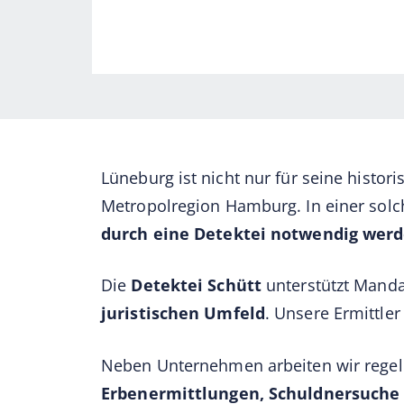
Lüneburg ist nicht nur für seine histo
Metropolregion Hamburg. In einer solc
durch eine Detektei notwendig wer
Die
Detektei Schütt
unterstützt Mand
juristischen Umfeld
. Unsere Ermittler
Neben Unternehmen arbeiten wir rege
Erbenermittlungen, Schuldnersuche