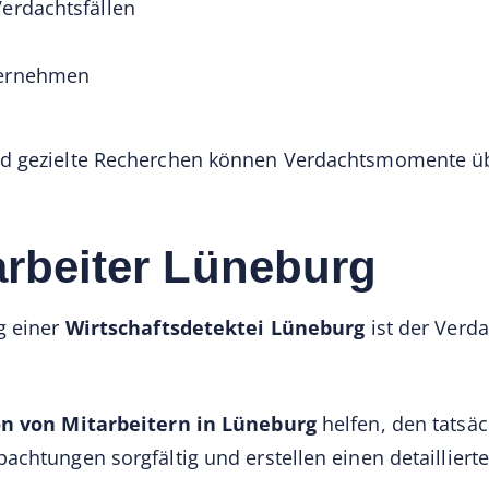
Verdachtsfällen
ternehmen
nd gezielte Recherchen können Verdachtsmomente üb
arbeiter Lüneburg
g einer
Wirtschaftsdetektei Lüneburg
ist der Verd
n von Mitarbeitern in Lüneburg
helfen, den tatsäc
chtungen sorgfältig und erstellen einen detaillierte