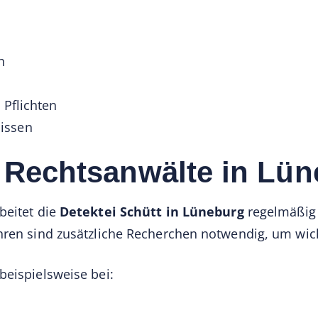
h
 Pflichten
issen
r Rechtsanwälte in Lü
beitet die
Detektei Schütt in Lüneburg
regelmäßig 
ahren sind zusätzliche Recherchen notwendig, um wic
beispielsweise bei: