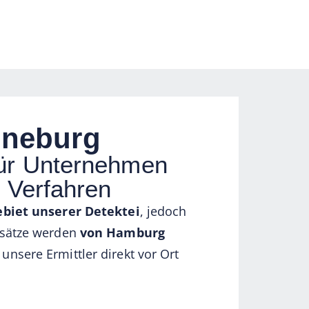
üneburg
für Unternehmen
e Verfahren
ebiet unserer Detektei
, jedoch
nsätze werden
von Hamburg
unsere Ermittler direkt vor Ort