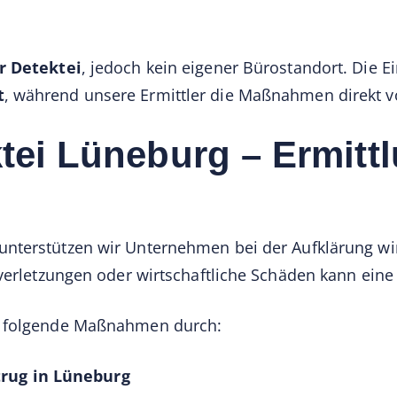
r Detektei
, jedoch kein eigener Bürostandort. Die 
t
, während unsere Ermittler die Maßnahmen direkt v
tei Lüneburg – Ermitt
unterstützen wir Unternehmen bei der Aufklärung wir
tverletzungen oder wirtschaftliche Schäden kann eine
m folgende Maßnahmen durch:
trug in Lüneburg