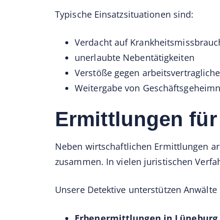
Typische Einsatzsituationen sind:
Verdacht auf Krankheitsmissbrauc
unerlaubte Nebentätigkeiten
Verstöße gegen arbeitsvertragliche
Weitergabe von Geschäftsgeheimn
Ermittlungen fü
Neben wirtschaftlichen Ermittlungen ar
zusammen. In vielen juristischen Verf
Unsere Detektive unterstützen Anwälte 
Erbenermittlungen in Lüneburg