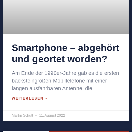
Smartphone – abgehört
und geortet worden?
Am Ende der 1990er-Jahre gab es die ersten
backsteingroßen Mobiltelefone mit einer
langen ausfahrbaren Antenne, die
WEITERLESEN »
Martin Schütt
11. August 2022