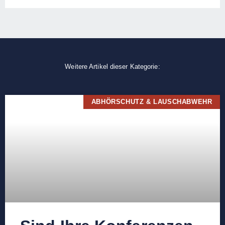
Weitere Artikel dieser Kategorie:
ABHÖRSCHUTZ & LAUSCHABWEHR