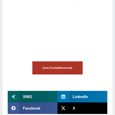
Brauchen Sie unsere
Hilfe?
Dann nehmen Sie Kontakt mit uns auf!
Zum Kontaktformular
XING
LinkedIn
Facebook
X