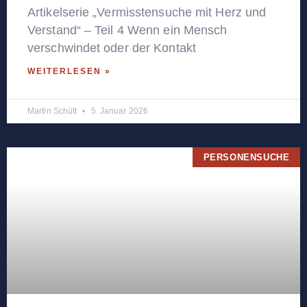
Artikelserie „Vermisstensuche mit Herz und
Verstand“ – Teil 4 Wenn ein Mensch
verschwindet oder der Kontakt
WEITERLESEN »
Martin Schütt
5. Januar 2026
PERSONENSUCHE