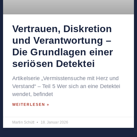
Vertrauen, Diskretion
und Verantwortung –
Die Grundlagen einer
seriösen Detektei
Artikelserie „Vermisstensuche mit Herz und
Verstand“ – Teil 5 Wer sich an eine Detektei
wendet, befindet
WEITERLESEN »
Martin Schütt
18. Januar 2026