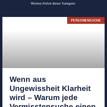
Weitere Artikel dieser Kategorie:
PERSONENSUCHE
Wenn aus
Ungewissheit Klarheit
wird – Warum jede
Vermisstensuche einen