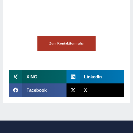
Hilfe?
Dann nehmen Sie Kontakt mit uns auf!
Zum Kontaktformular
XING
LinkedIn
Facebook
X