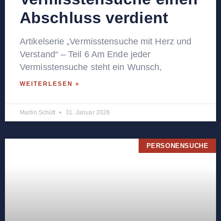
Abschluss verdient
Artikelserie „Vermisstensuche mit Herz und
Verstand“ – Teil 6 Am Ende jeder
Vermisstensuche steht ein Wunsch,
WEITERLESEN »
Martin Schütt
31. Januar 2026
PERSONENSUCHE