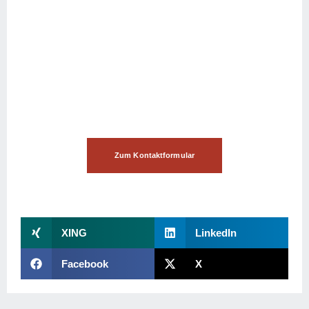
Brauchen Sie unsere
Hilfe?
Dann nehmen Sie Kontakt mit uns auf!
Zum Kontaktformular
XING
LinkedIn
Facebook
X