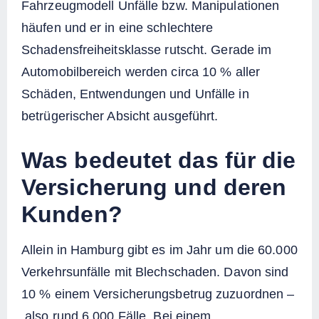
Fahrzeugmodell Unfälle bzw. Manipulationen
häufen und er in eine schlechtere
Schadensfreiheitsklasse rutscht. Gerade im
Automobilbereich werden circa 10 % aller
Schäden, Entwendungen und Unfälle in
betrügerischer Absicht ausgeführt.
Was bedeutet das für die
Versicherung und deren
Kunden?
Allein in Hamburg gibt es im Jahr um die 60.000
Verkehrsunfälle mit Blechschaden. Davon sind
10 % einem Versicherungsbetrug zuzuordnen –
also rund 6.000 Fälle. Bei einem