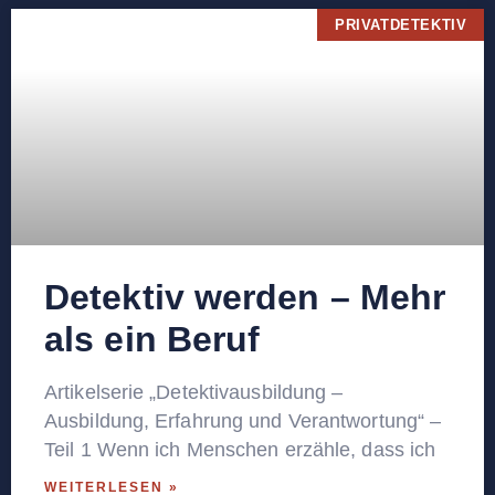
PRIVATDETEKTIV
Detektiv werden – Mehr
als ein Beruf
Artikelserie „Detektivausbildung –
Ausbildung, Erfahrung und Verantwortung“ –
Teil 1 Wenn ich Menschen erzähle, dass ich
WEITERLESEN »