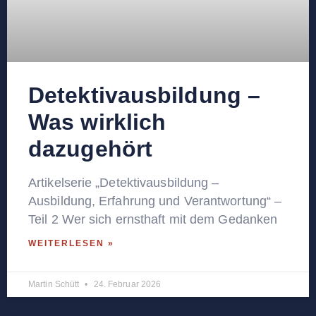
Detektivausbildung –
Was wirklich
dazugehört
Artikelserie „Detektivausbildung –
Ausbildung, Erfahrung und Verantwortung“ –
Teil 2 Wer sich ernsthaft mit dem Gedanken
WEITERLESEN »
Martin Schütt
24. Februar 2026